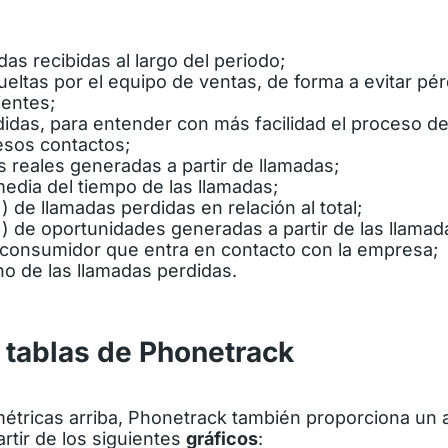
das recibidas al largo del periodo;
eltas por el equipo de ventas, de forma a evitar pé
ientes;
idas, para entender con más facilidad el proceso de
sos contactos;
 reales generadas a partir de llamadas;
edia del tiempo de las llamadas;
 de llamadas perdidas en relación al total;
) de oportunidades generadas a partir de las llamada
consumidor que entra en contacto con la empresa;
no de las llamadas perdidas.
 tablas de Phonetrack
étricas arriba, Phonetrack también proporciona un a
rtir de los siguientes
gráficos
: