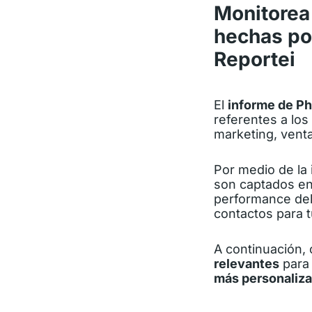
Monitorea
hechas por
Reportei
El
informe de P
referentes a los
marketing, venta
Por medio de la 
son captados en
performance del
contactos para 
A continuación, 
relevantes
para 
más personaliz