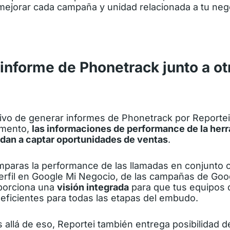
 mejorar cada campaña y unidad relacionada a tu neg
 informe de Phonetrack junto a ot
tivo de generar informes de Phonetrack por Reporte
umento,
las informaciones de performance de la herr
dan a captar oportunidades de ventas
.
mparas la performance de las llamadas en conjunto 
erfil en
Google Mi Negocio
, de las campañas de Go
porciona una
visión integrada
para que tus equipos 
eficientes para todas las etapas del embudo.
allá de eso, Reportei también entrega posibilidad d