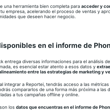
 de una herramienta bien completa para
acceder y co
tu empresa, acelerando el proceso de ventas y ap
unidades que deseen hacer negocio.
disponibles en el informe de Pho
entrega diversas informaciones para el análisis de 
amada, es esencial estar atento a esos datos y
extra
 alineamiento entre las estrategias de marketing y v
l integrar a
Reportei
, tendrás acceso a las métricas 
odrás compararlos de una forma más próxima a las d
adas a tus campañas offline y online.
 son los
datos que encuentras en el informe de Phon