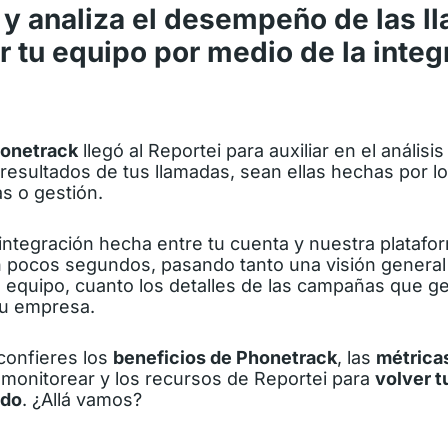
 y analiza el desempeño de las l
 tu equipo por medio de la integ
honetrack
llegó al Reportei para auxiliar en el análisi
 resultados de tus llamadas, sean ellas hechas por l
s o gestión.
integración hecha entre tu cuenta y nuestra platafor
 pocos segundos, pasando tanto una visión general 
 equipo, cuanto los detalles de las campañas que g
tu empresa.
confieres los
beneficios de Phonetrack
, las
métrica
monitorear y los recursos de Reportei para
volver t
ado
. ¿Allá vamos?