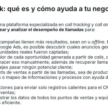
k: qué es y cómo ayuda a tu neg
na plataforma especializada en
call tracking
y
call a
ear y analizar el desempeño de llamadas
para:
 campañas tienen más resultados, sean
on
u
offline
.
oogle Ads
, es posible descubrir cuales anuncios ge
unidades reales fueron captadas;
alor de cada oportunidad generada a partir de
calls
, 
hacer eso manualmente, además de recuperar llama
jes pasar ningún potencial cliente;
ts de ventas a partir de las llamadas, sea de produc
o mapeo de informaciones y procesos con ayuda de
iones para enviar solo registros calientes para el C
 ventas;
istrar los datos de todos los puntos de ventas y equ
 eficiente.