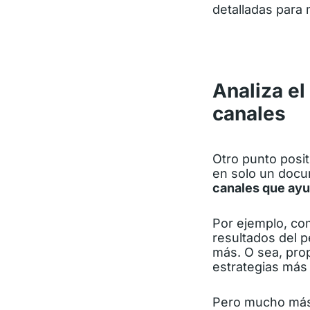
detalladas para
Analiza el
canales
Otro punto posi
en solo un doc
canales que ayu
Por ejemplo, co
resultados del p
más. O sea, pro
estrategias más 
Pero mucho más 