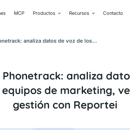
nes
MCP
Productos
Recursos
Contacto
netrack: analiza datos de voz de los
stión con Reportei
 Phonetrack: analiza dato
s equipos de marketing, ve
gestión con Reportei