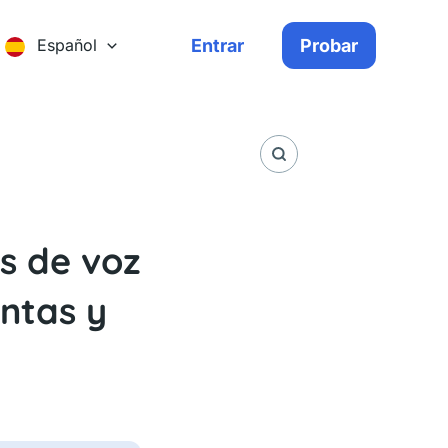
Entrar
Probar
Español
s de voz
ntas y