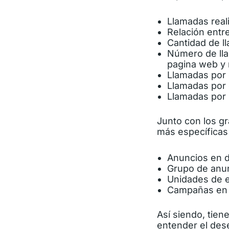
Llamadas reali
Relación entr
Cantidad de l
Número de lla
pagina web y
Llamadas por 
Llamadas por 
Llamadas por
Junto con los gr
más específicas
Anuncios en de
Grupo de anu
Unidades de e
Campañas en 
Así siendo, tien
entender el des