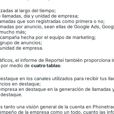
zadas al largo del tiempo;
e llamadas, día y unidad de empresa;
lamadas que son registradas como primera o no;
madas por anuncio, sean ellas de Google Ads, Goog
 mucho más;
campaña hecha por el equipo de marketing;
grupo de anuncios;
 unidad de empresa.
áficos, el informe de Reportei también proporciona 
 por medio de
cuatro tablas
:
staque en los canales utilizados para recibir tus ll
ncios en destaque;
mpresa en destaque en la generación de llamadas 
destaque.
es tanto una visión general de la cuenta en Phonetra
empeño de la empresa como un todo, cuanto las in