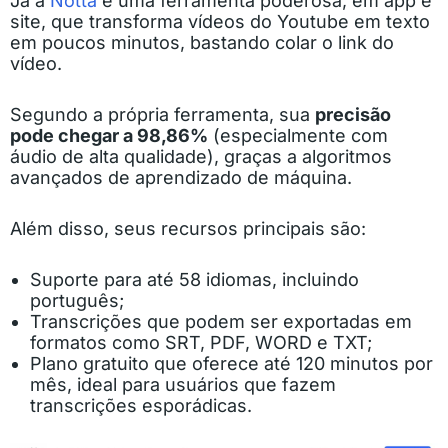
Já a
Notta
é uma ferramenta poderosa, em app e
site, que transforma vídeos do Youtube em texto
em poucos minutos, bastando colar o link do
vídeo.
Segundo a própria ferramenta, sua
precisão
pode chegar a 98,86%
(especialmente com
áudio de alta qualidade), graças a algoritmos
avançados de aprendizado de máquina.
Além disso, seus recursos principais são:
Suporte para até 58 idiomas, incluindo
português;
Transcrições que podem ser exportadas em
formatos como SRT, PDF, WORD e TXT;
Plano gratuito que oferece até 120 minutos por
mês, ideal para usuários que fazem
transcrições esporádicas.