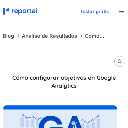
Ir
al
Testar grátis
contenido
Blog
Análise de Resultados
Cómo
configurar objetivos en Google Analytics
Cómo configurar objetivos en Google
Analytics