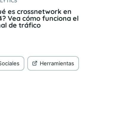
LYTICS
é es crossnetwork en
? Vea cómo funciona el
al de tráfico
ociales
Herramientas