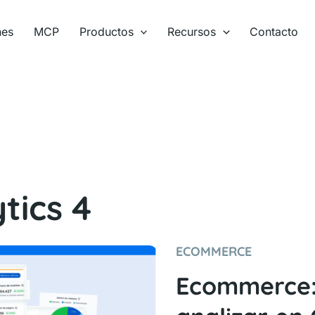
nes
MCP
Productos
Recursos
Contacto
tics 4
ECOMMERCE
Ecommerce: