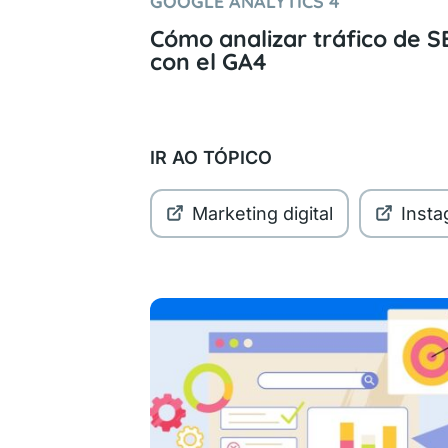
GOOGLE ANALYTICS 4
Cómo analizar tráfico de S
con el GA4
IR AO TÓPICO
Marketing digital
Inst