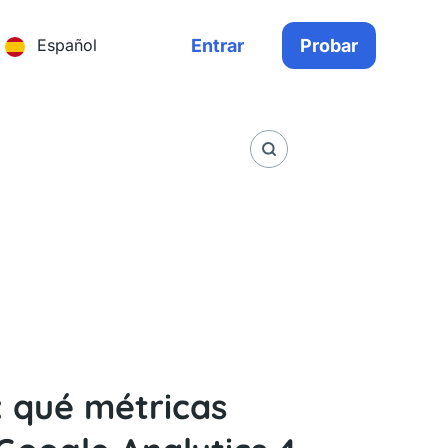
Entrar
Probar
Español
 qué métricas