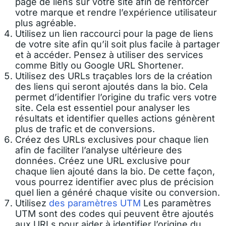
page de liens sur votre site afin de renforcer
votre marque et rendre l’expérience utilisateur
plus agréable.
Utilisez un lien raccourci pour la page de liens
de votre site afin qu’il soit plus facile à partager
et à accéder. Pensez à utiliser des services
comme Bitly ou Google URL Shortener.
Utilisez des URLs traçables lors de la création
des liens qui seront ajoutés dans la bio. Cela
permet d’identifier l’origine du trafic vers votre
site. Cela est essentiel pour analyser les
résultats et identifier quelles actions génèrent
plus de trafic et de conversions.
Créez des URLs exclusives pour chaque lien
afin de faciliter l’analyse ultérieure des
données. Créez une URL exclusive pour
chaque lien ajouté dans la bio. De cette façon,
vous pourrez identifier avec plus de précision
quel lien a généré chaque visite ou conversion.
Utilisez
des paramètres UTM
Les paramètres
UTM sont des codes qui peuvent être ajoutés
aux URLs pour aider à identifier l’origine du