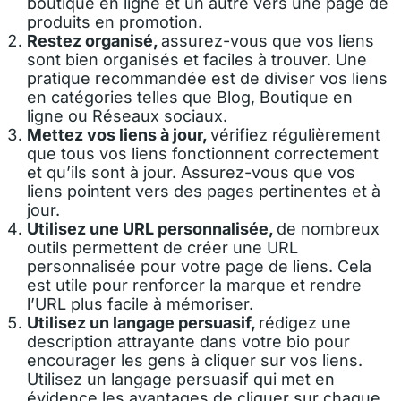
boutique en ligne et un autre vers une page de
produits en promotion.
Restez organisé,
assurez-vous que vos liens
sont bien organisés et faciles à trouver. Une
pratique recommandée est de diviser vos liens
en catégories telles que Blog, Boutique en
ligne ou Réseaux sociaux.
Mettez vos liens à jour,
vérifiez régulièrement
que tous vos liens fonctionnent correctement
et qu’ils sont à jour. Assurez-vous que vos
liens pointent vers des pages pertinentes et à
jour.
Utilisez une URL personnalisée,
de nombreux
outils permettent de créer une URL
personnalisée pour votre page de liens. Cela
est utile pour renforcer la marque et rendre
l’URL plus facile à mémoriser.
Utilisez un langage persuasif,
rédigez une
description attrayante dans votre bio pour
encourager les gens à cliquer sur vos liens.
Utilisez un langage persuasif qui met en
évidence les avantages de cliquer sur chaque