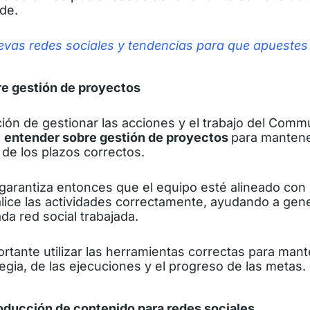
de.
vas redes sociales y tendencias para que apuestes
re gestión de proyectos
ción de gestionar las acciones y el trabajo del Com
a
entender sobre
gestión de proyectos
para mantene
de los plazos correctos.
garantiza entonces que el equipo esté alineado con 
alice las actividades correctamente, ayudando a gen
da red social trabajada.
tante utilizar las herramientas correctas para
mante
egia,
de las ejecuciones y el progreso de las metas.
roducción de contenido para redes sociales