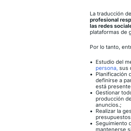
La traducción d
profesional resp
las redes socia
plataformas de 
Por lo tanto, en
Estudio del m
persona,
sus 
Planificación 
definirse a pa
está presente
Gestionar todo
producción de
anuncios.
;
Realizar la
ges
presupuestos
Seguimiento d
mantenerse si