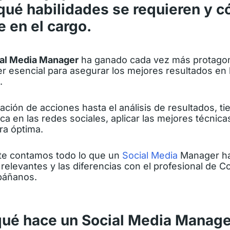
qué habilidades se requieren y 
 en el cargo.
al Media Manager
ha ganado cada vez más protagon
r esencial para asegurar los mejores resultados en 
.
cación de acciones hasta el análisis de resultados, ti
a en las redes sociales, aplicar las mejores técnic
ra óptima.
o te contamos
todo lo que un
Social Media
Manager h
relevantes y las diferencias con el profesional de 
páñanos.
qué hace un Social Media Manage