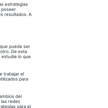
s estrategias
a poseer
es resultados.
A
 que puede ser
otro. De esta
 estudie lo que
e trabajar el
tilizados para
cambios del
 las redes
ategias para el