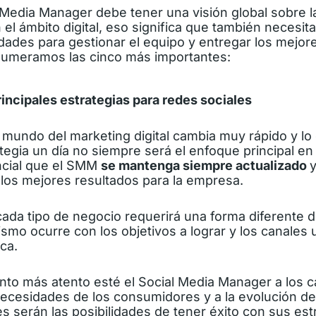
Media Manager debe tener una visión global sobre la
 el ámbito digital, eso significa que también
necesit
idades para gestionar el equipo
y
entregar los mejor
numeramos las cinco más importantes:
rincipales estrategias para redes sociales
mundo del marketing digital cambia muy rápido y lo
egia un día no siempre será el enfoque principal en 
ncial que el SMM
se mantenga siempre actualizado
y
los mejores resultados para la empresa.
, cada tipo de negocio requerirá una forma diferente d
smo ocurre con los objetivos a lograr y los canales u
ca.
anto más atento esté el Social Media Manager a los 
necesidades de los consumidores y a la evolución de
 serán las posibilidades de tener éxito con sus estr