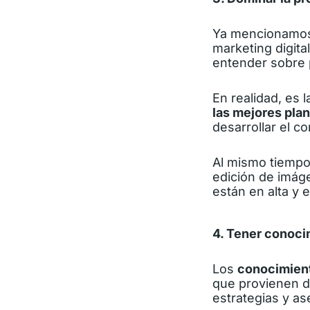
Ya mencionamos 
marketing digita
entender sobre 
En realidad, es 
las mejores pla
desarrollar el co
Al mismo tiempo
edición de imá
están en alta y 
4. Tener conoc
Los
conocimien
que provienen d
estrategias y a