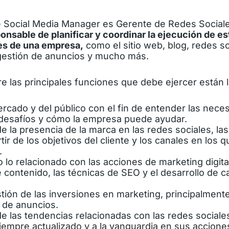
e Social Media Manager es Gerente de Redes Sociale
onsable de planificar y coordinar la ejecución de es
les de una empresa,
como el sitio web, blog, redes so
gestión de anuncios y mucho más.
tre las principales funciones que debe ejercer están 
ercado y del público
con el fin de entender las neces
desafíos y cómo la empresa puede ayudar.
de la presencia de la marca
en las redes sociales, la
rtir de los objetivos del cliente y los canales en los 
.
 lo relacionado con las acciones de marketing digita
 contenido,
las
técnicas de SEO
y el desarrollo de
c
tión de las inversiones en marketing,
principalmente
 de anuncios.
e las tendencias
relacionadas con las redes sociale
empre actualizado y a la vanguardia en sus accione