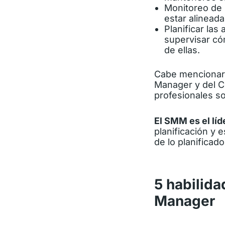
Monitoreo de 
estar alineada
Planificar las
supervisar cóm
de ellas.
Cabe mencionar 
Manager y del C
profesionales s
El SMM es el líd
planificación y 
de lo planificad
5 habilid
Manager