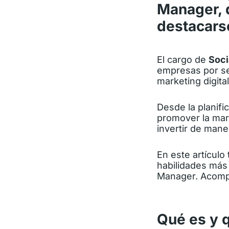
Manager, 
destacarse
El cargo de
Soci
empresas por se
marketing digital
Desde la planifi
promover la marc
invertir de mane
En este artícul
habilidades más 
Manager. Acom
Qué es y 