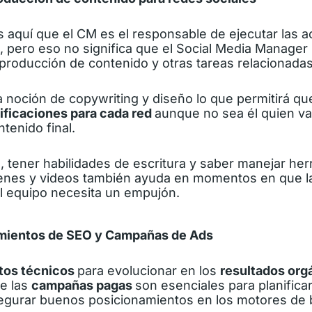
aquí que el CM es el responsable de ejecutar las a
l, pero eso no significa que el Social Media Manager
producción de contenido y otras tareas relacionadas
la noción de copywriting y diseño lo que permitirá 
nificaciones para cada red
aunque no sea él quien v
ntenido final.
, tener habilidades de escritura y saber manejar he
genes y videos también ayuda en momentos en que 
el equipo necesita un empujón.
imientos de SEO y Campañas de Ads
tos técnicos
para evolucionar
en los
resultados org
e las
campañas pagas
son esenciales para planifica
segurar buenos posicionamientos en los motores de