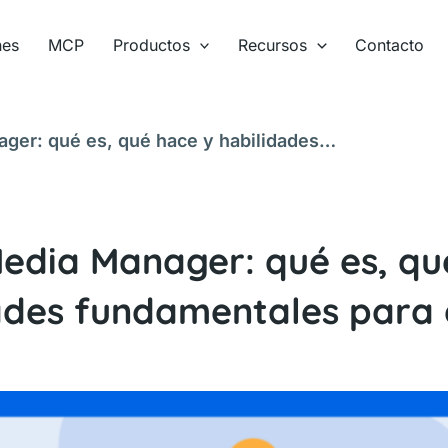
nes
MCP
Productos
Recursos
Contacto
ger: qué es, qué hace y habilidades
Media Manager: qué es, qu
ades fundamentales para 