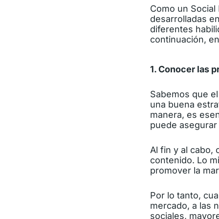
Como un Social 
desarrolladas en
diferentes habil
continuación, e
1. Conocer las p
Sabemos que el 
una buena estrat
manera, es ese
puede asegurar 
Al fin y al cabo
contenido. Lo mi
promover la mar
Por lo tanto, cu
mercado, a las 
sociales,
mayores