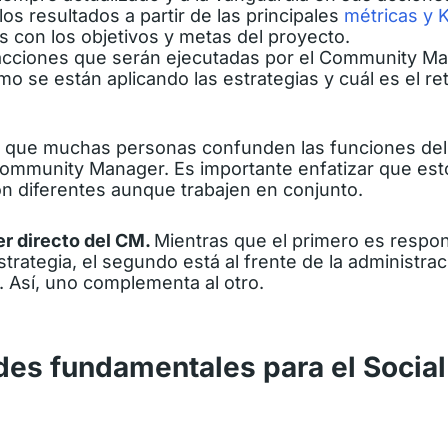
los resultados
a partir de las principales
métricas y 
s con los objetivos y metas del proyecto.
 acciones que serán ejecutadas por el
Community Ma
o se están aplicando las estrategias y cuál es el r
que muchas personas confunden las funciones del 
ommunity Manager. Es importante enfatizar que est
on diferentes aunque trabajen en conjunto.
er directo del CM.
Mientras que el primero es respon
estrategia, el segundo está al frente de la administra
o. Así, uno complementa al otro.
ades fundamentales para el Socia