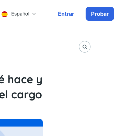
Entrar
Probar
Español
é hace y
el cargo