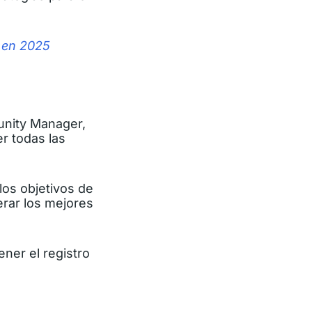
 en 2025
munity Manager,
r todas las
los objetivos de
erar los mejores
ner el registro