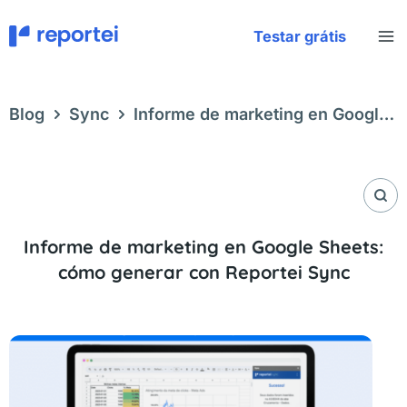
Ir
al
Testar grátis
contenido
Blog
Sync
Informe de marketing en Google
Sheets: cómo generar con Reportei Sync
Informe de marketing en Google Sheets:
cómo generar con Reportei Sync