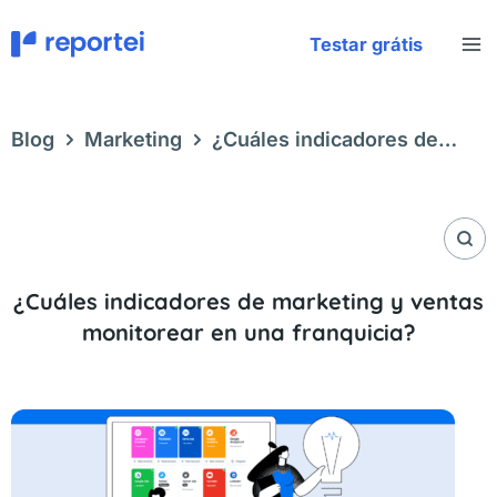
Ir
al
Testar grátis
contenido
Blog
Marketing
¿Cuáles indicadores de
marketing y ventas monitorear en una
franquicia?
¿Cuáles indicadores de marketing y ventas
monitorear en una franquicia?