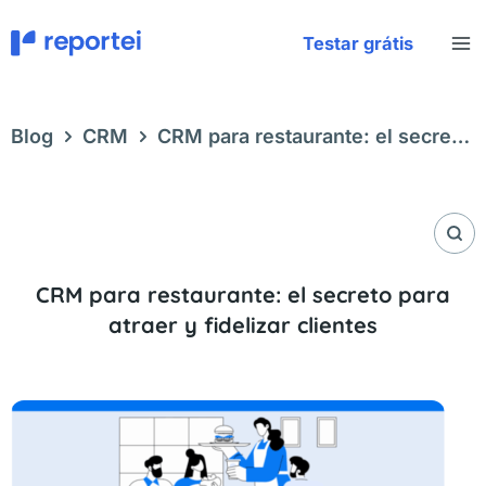
Ir
al
Testar grátis
contenido
Blog
CRM
CRM para restaurante: el secreto
para atraer y fidelizar clientes
CRM para restaurante: el secreto para
atraer y fidelizar clientes