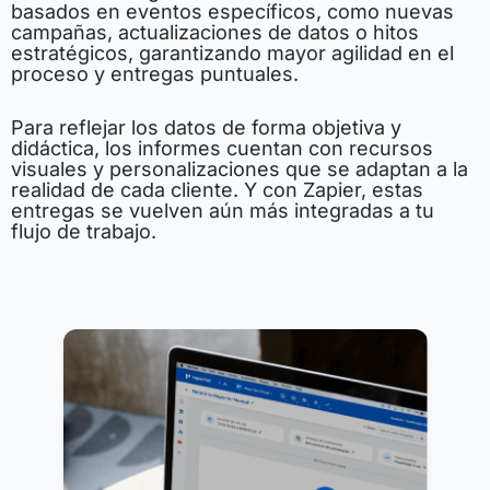
basados en eventos específicos, como nuevas
campañas, actualizaciones de datos o hitos
estratégicos, garantizando mayor agilidad en el
proceso y entregas puntuales.
Para reflejar los datos de forma objetiva y
didáctica, los informes cuentan con recursos
visuales y personalizaciones que se adaptan a la
realidad de cada cliente. Y con Zapier, estas
entregas se vuelven aún más integradas a tu
flujo de trabajo.