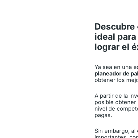
Descubre 
ideal para
lograr el é
Ya sea en una e
planeador de pa
obtener los mej
A partir de la i
posible obtener 
nivel de compet
pagas.
Sin embargo, al 
importantes, com