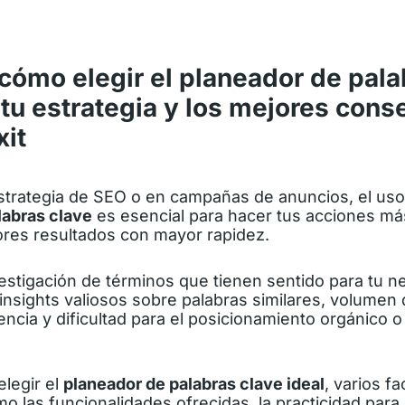
cómo elegir el planeador de pala
 tu estrategia y los mejores cons
xit
strategia de SEO o en campañas de anuncios, el us
labras clave
es esencial para hacer tus acciones más
ores resultados con mayor rapidez.
nvestigación de términos que tienen sentido para tu n
insights valiosos sobre palabras similares, volumen
encia y dificultad para el posicionamiento orgánico
elegir el
planeador de palabras clave ideal
, varios f
o las funcionalidades ofrecidas, la practicidad para