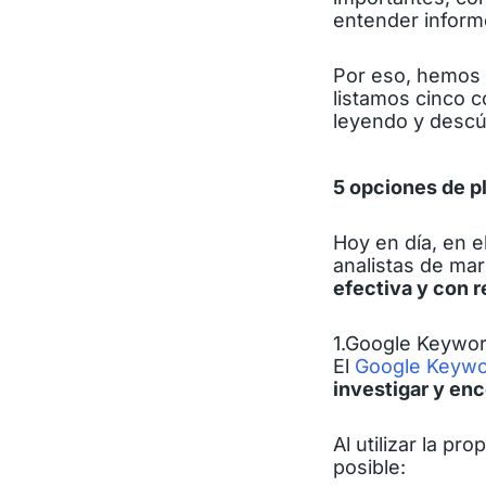
entender informe
Por eso, hemos 
listamos cinco c
leyendo y descú
5 opciones de p
Hoy en día, en 
analistas de mar
efectiva y con r
1.Google Keywor
El
Google Keywo
investigar y en
Al utilizar la p
posible: