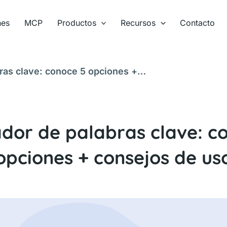
nes
MCP
Productos
Recursos
Contacto
ras clave: conoce 5 opciones +
dor de palabras clave: c
opciones + consejos de us