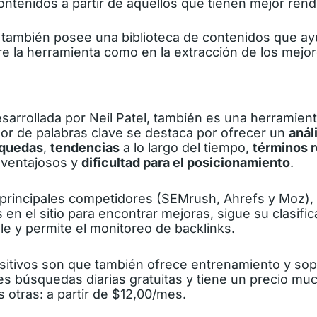
contenidos a partir de aquellos que tienen mejor rend
también posee una biblioteca de contenidos que ay
e la herramienta como en la extracción de los mejor
esarrollada por Neil Patel, también es una herramie
or de palabras clave se destaca por ofrecer un
anál
squedas
,
tendencias
a lo largo del tiempo,
términos 
 ventajosos y
dificultad para el posicionamiento
.
s principales competidores (SEMrush, Ahrefs y Moz)
s en el sitio para encontrar mejoras, sigue su clasific
e y permite el monitoreo de backlinks.
sitivos son que también ofrece entrenamiento y sop
res búsquedas diarias gratuitas y tiene un precio m
s otras: a partir de $12,00/mes.