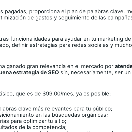
 pagadas, proporciona el plan de palabras clave, m
timización de gastos y seguimiento de las campaña
tras funcionalidades para ayudar en tu marketing de
ado, definir estrategias para redes sociales y much
ha ganado gran relevancia en el mercado por
atende
uena estrategia de SEO
sin, necesariamente, ser un 
ásico, que es de $99,00/mes, ya es posible:
alabras clave más relevantes para tu público;
osicionamiento en las búsquedas orgánicas;
rías para optimizar tu sitio;
sultados de la competencia;