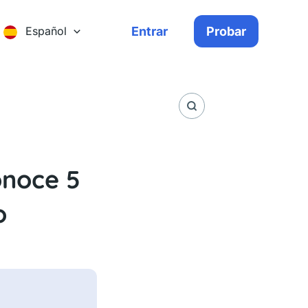
Entrar
Probar
Español
onoce 5
o