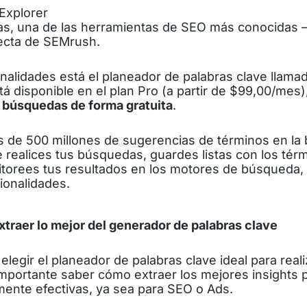
Explorer
as, una de las herramientas de SEO más conocidas 
ecta de SEMrush.
onalidades está el planeador de palabras clave llam
tá disponible en el plan Pro (a partir de $99,00/mes
 búsquedas de forma gratuita
.
ás de 500 millones de sugerencias de términos en la
 realices tus búsquedas, guardes listas con los tér
itorees tus resultados en los motores de búsqueda, 
onalidades.
traer lo mejor del generador de palabras clave
egir el planeador de palabras clave ideal para reali
mportante saber cómo extraer los mejores insights p
mente efectivas, ya sea para SEO o Ads.