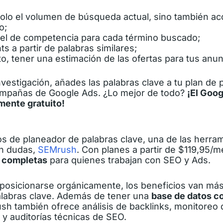
olo el volumen de búsqueda actual, sino también acce
o;
vel de competencia para cada término buscado;
ts a partir de palabras similares;
o, tener una estimación de las ofertas para tus anun
vestigación, añades las palabras clave a tu plan de 
ampañas de Google Ads. ¿Lo mejor de todo?
¡El Goo
mente gratuito!
 de planeador de palabras clave, una de las herra
in dudas,
SEMrush
. Con planes a partir de $119,95/
s completas
para quienes trabajan con SEO y Ads.
s posicionarse orgánicamente, los beneficios van más 
labras clave. Además de tener una
base de datos c
h también ofrece análisis de backlinks, monitoreo 
y auditorías técnicas de SEO.