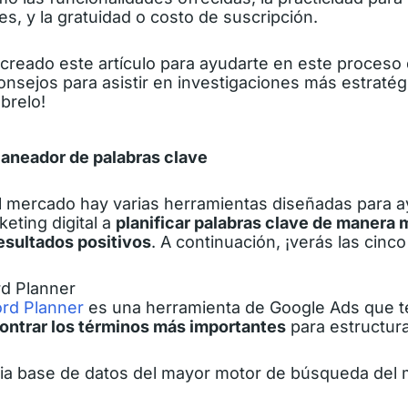
s, y la gratuidad o costo de suscripción.
creado este artículo para ayudarte en este proceso 
onsejos para asistir en investigaciones más estratég
brelo!
laneador de palabras clave
el mercado hay varias herramientas diseñadas para a
keting digital a
planificar palabras clave de manera 
esultados positivos
. A continuación, ¡verás las cinco
d Planner
rd Planner
es una herramienta de Google Ads que t
contrar los términos más importantes
para estructur
ropia base de datos del mayor motor de búsqueda del