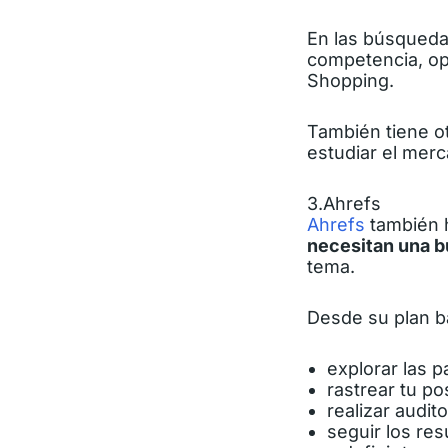
En las búsquedas
competencia, op
Shopping.
También tiene o
estudiar el merc
3.Ahrefs
Ahrefs
también 
necesitan una b
tema.
Desde su plan b
explorar las p
rastrear tu p
realizar audito
seguir los re