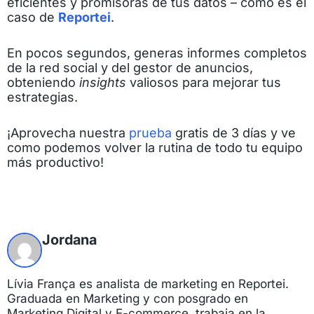
eficientes y promisoras de tus datos – como es el
caso de
Reportei
.
En pocos segundos, generas informes completos
de la red social y del gestor de anuncios,
obteniendo
insights
valiosos para mejorar tus
estrategias.
¡Aprovecha nuestra
prueba
gratis de 3 días y ve
como podemos volver la rutina de todo tu equipo
más productivo!
Jordana
Lívia França es analista de marketing en Reportei.
Graduada en Marketing y con posgrado en
Marketing Digital y E-commerce, trabaja en la