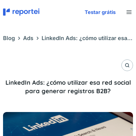
Ir
al
Testar grátis
contenido
Blog
Ads
LinkedIn Ads: ¿cómo utilizar esa
red social para generar registros B2B?
LinkedIn Ads: ¿cómo utilizar esa red social
para generar registros B2B?