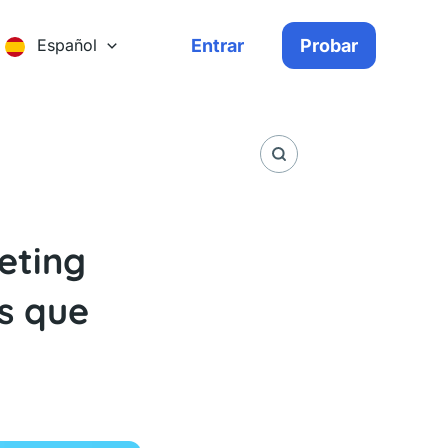
Entrar
Probar
Español
eting
es que