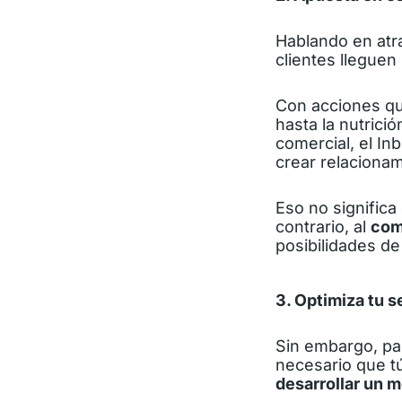
Hablando en atr
clientes lleguen
Con acciones qu
hasta la nutrici
comercial, el I
crear relacionam
Eso no significa
contrario, al
com
posibilidades de
3. Optimiza tu s
Sin embargo, par
necesario que t
desarrollar un 