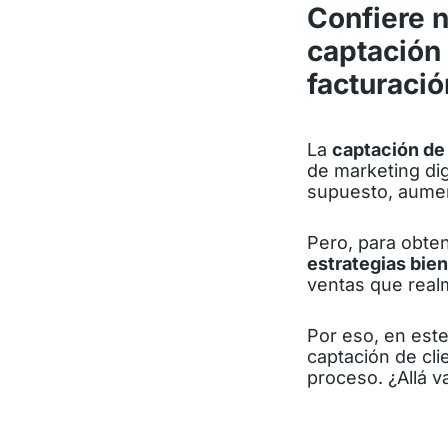
Confiere 
captación 
facturació
La
captación de
de marketing dig
supuesto, aumen
Pero, para obten
estrategias bien
ventas que real
Por eso, en este
captación de cli
proceso. ¿Allá 