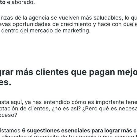
to
elaborado.
anzas de la agencia se vuelven más saludables, lo qu
evas oportunidades de crecimiento y hace con que e
 dentro del mercado de marketing.
rar más clientes que pagan mejo
es.
hasta aquí, ya has entendido cómo es importante ten
ptación de clientes, ¿no es así? ¿Pero qué es neces
roceso?
 listamos
6 sugestiones esenciales para lograr más c
alineados al propósito de tu negocio y que paguen 