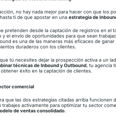
acción, no hay nada mejor para hacer con que los po
 hasta ti de que apostar en una
estrategia de Inboun
e pretenden desde la captación de registros en el 
ón y el envío de oportunidades para que sean trabaja
nbound es una de las maneras más eficaces de ganar 
ientos duraderos con los clientes.
 que tú necesites dejar la prospección activa a un lad
binar técnicas de Inbound y Outbound
, tu agencia 
 obtener éxito en la captación de clientes.
ector comercial
a que las dos estrategias citadas arriba funcionen 
ú trabajes activamente para
optimizar tu sector come
modelo de ventas consolidado
.