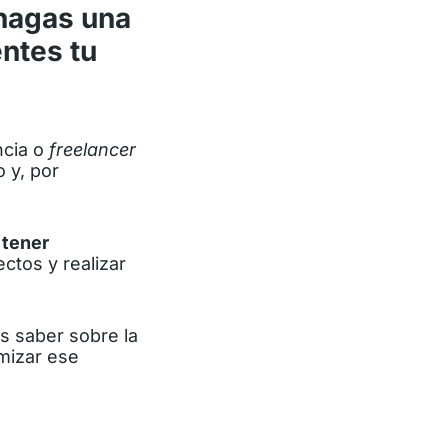
 hagas una
ntes tu
ncia o
freelancer
 y, por
 tener
ctos y realizar
s saber sobre la
imizar ese