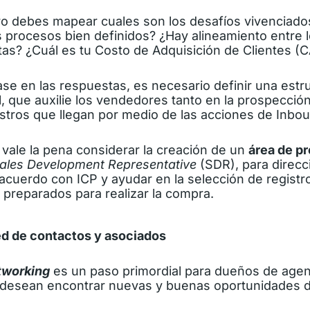
ro debes mapear cuales son los desafíos vivenciado
s procesos bien definidos? ¿Hay alineamiento entre 
tas? ¿Cuál es tu Costo de Adquisición de Clientes (
e en las respuestas, es necesario definir una estru
, que auxilie los vendedores tanto en la prospecció
istros que llegan por medio de las acciones de Inbo
vale la pena considerar la creación de un
área de p
ales Development Representative
(SDR), para direcci
acuerdo con ICP y ayudar en la selección de registr
 preparados para realizar la compra.
ed de contactos y asociados
tworking
es un paso primordial para dueños de agen
desean encontrar nuevas y buenas oportunidades d