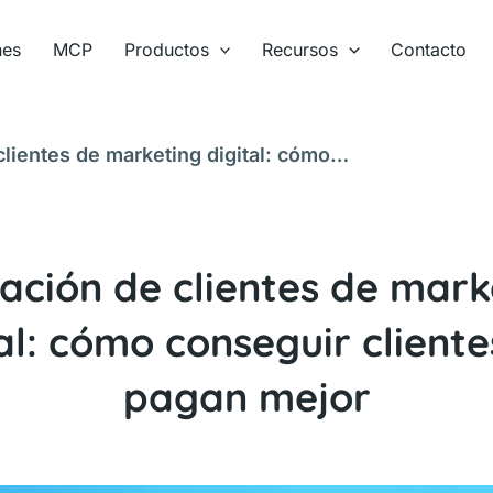
nes
MCP
Productos
Recursos
Contacto
lientes de marketing digital: cómo
or
ación de clientes de mark
al: cómo conseguir client
pagan mejor