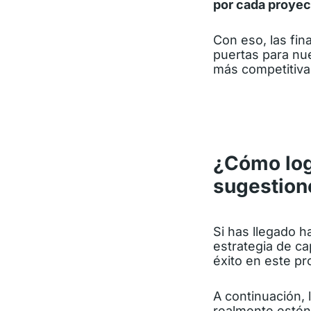
por cada proyec
Con eso, las fin
puertas para nu
más competitiva
¿Cómo log
sugestion
Si has llegado 
estrategia de ca
éxito en este p
A continuación,
realmente estén 