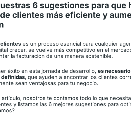
nuestras 6 sugestiones para que
de clientes más eficiente y aume
n
 clientes
es un proceso esencial para cualquier age
ital crecer, se vuelve más competitivo en el mercado
tar la facturación de una manera sostenible.
er éxito en esta jornada de desarrollo,
es necesario
 definidas
, que ayuden a encontrar los clientes corre
mente sean ventajosas para tu negocio.
 artículo, nosotros te contamos todo lo que necesita
entes y listamos las 6 mejores sugestiones para opt
vamos?