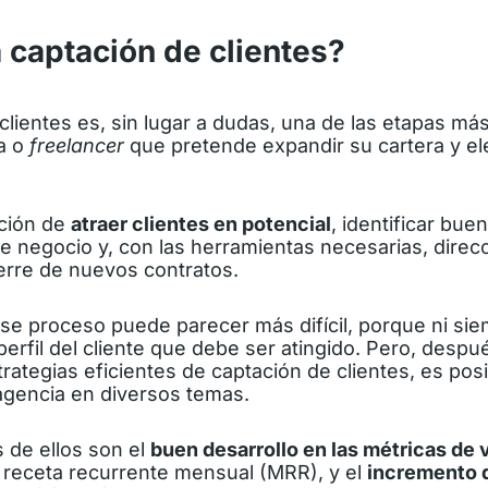
 captación de clientes?
clientes es, sin lugar a dudas, una de las etapas má
a o
freelancer
que pretende expandir su cartera y ele
cción de
atraer clientes en potencial
, identificar bue
e negocio y, con las herramientas necesarias, direc
erre de nuevos contratos.
 ese proceso puede parecer más difícil, porque ni si
erfil del cliente que debe ser atingido. Pero, despué
trategias eficientes de captación de clientes, es pos
agencia en diversos temas.
 de ellos son el
buen desarrollo en las métricas de 
a receta recurrente mensual (MRR), y el
incremento d