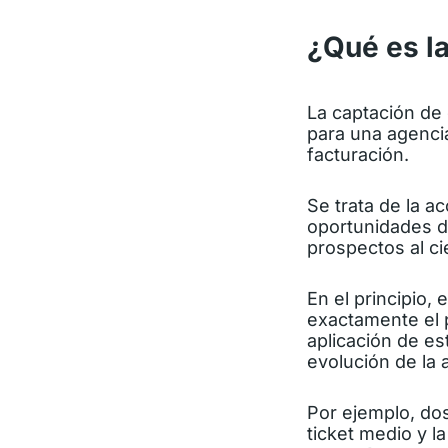
¿Qué es la
La captación de 
para una agenci
facturación.
Se trata de la a
oportunidades d
prospectos al ci
En el principio,
exactamente el p
aplicación de es
evolución de la 
Por ejemplo, dos
ticket medio
y l