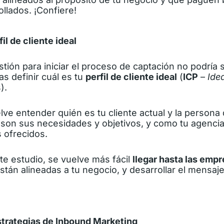
ollados. ¡Confiere!
il de cliente ideal
tión para iniciar el proceso de captación no podría s
as definir cuál es tu
perfil de cliente ideal
(
ICP
–
Ide
).
ve entender quién es tu cliente actual y la
persona
s son sus necesidades y objetivos, y como tu agenci
s ofrecidos.
te estudio, se vuelve más fácil
llegar hasta las emp
tán alineadas a tu negocio, y desarrollar el mensaj
strategias de Inbound Marketing