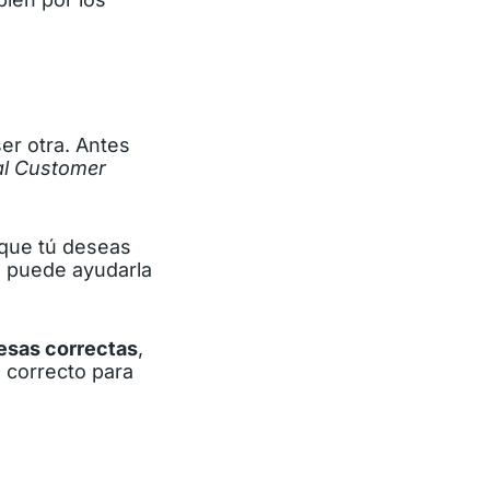
er otra. Antes
al Customer
que tú deseas
a puede ayudarla
resas correctas
,
e correcto para